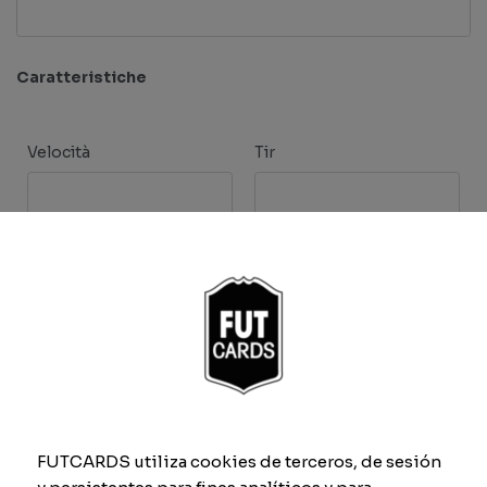
Caratteristiche
Velocità
Tir
Passaggio
Finta
Difesa
Fisico
FUTCARDS utiliza cookies de terceros, de sesión
Previsualizar carta