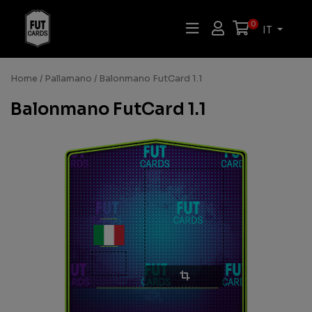
0
IT
Home
/
Pallamano
/ Balonmano FutCard 1.1
Balonmano FutCard 1.1