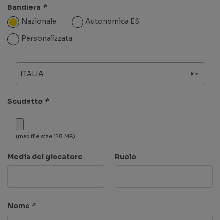
Bandiera
*
Nazionale
Autonómica ES
Personalizzata
ITALIA
×
Scudetto
*
(max file size 128 MB)
Media del giocatore
Ruolo
Nome
*