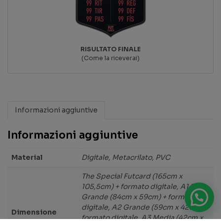
RISULTATO FINALE
(Come la riceverai)
Informazioni aggiuntive
Informazioni aggiuntive
Material
Digitale, Metacrilato, PVC
The Special Futcard (165cm x
105,5cm) + formato digitale, A1 Extra
Grande (84cm x 59cm) + formato
digitale, A2 Grande (59cm x 42cm) +
Dimensione
formato digitale, A3 Media (42cm x