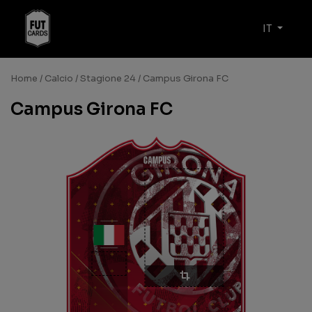
IT
Home
/
Calcio
/
Stagione 24
/ Campus Girona FC
Campus Girona FC