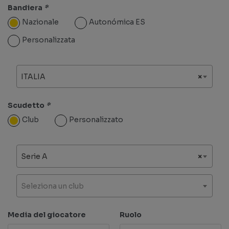
Bandiera
*
Nazionale
Autonómica ES
Personalizzata
ITALIA
×
Scudetto
*
Club
Personalizzato
Serie A
×
Seleziona un club
Media del giocatore
Ruolo