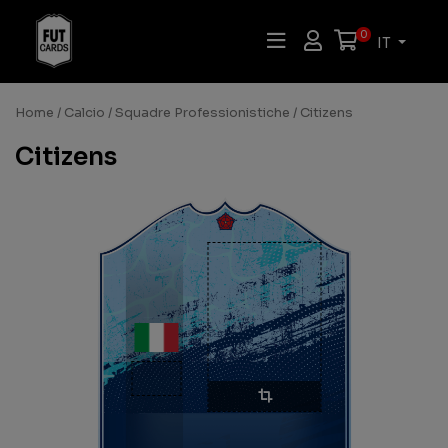
0
IT
Home
/
Calcio
/
Squadre Professionistiche
/ Citizens
Citizens