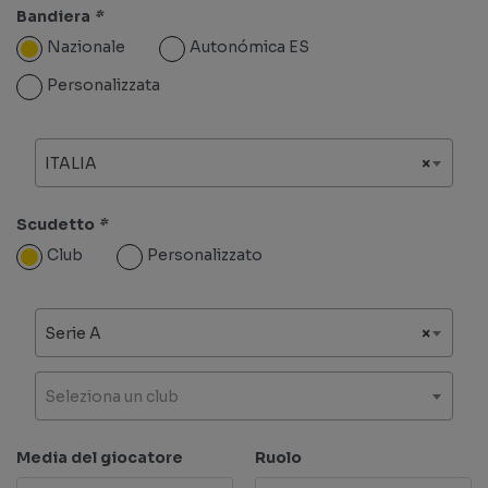
Bandiera
*
Nazionale
Autonómica ES
Personalizzata
ITALIA
×
Scudetto
*
Club
Personalizzato
Serie A
×
Seleziona un club
Media del giocatore
Ruolo