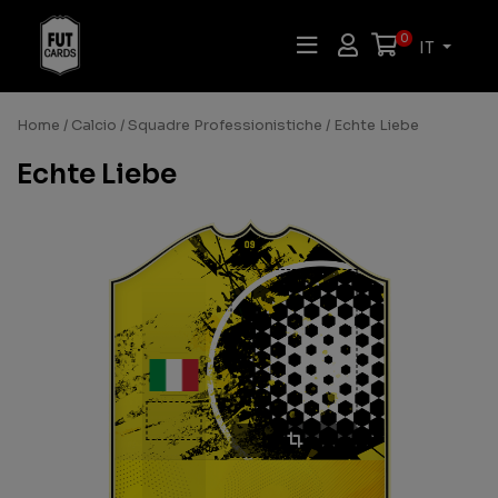
0
IT
Home
/
Calcio
/
Squadre Professionistiche
/ Echte Liebe
Echte Liebe