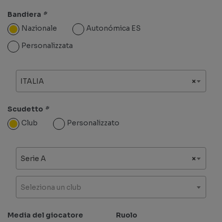
Bandiera
*
Nazionale
Autonómica ES
Personalizzata
ITALIA
×
Scudetto
*
Club
Personalizzato
Serie A
×
Seleziona un club
Media del giocatore
Ruolo