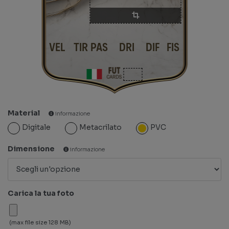
VEL
TIR
PAS
DRI
DIF
FIS
Material
informazione
Digitale
Metacrilato
PVC
Dimensione
informazione
Carica la tua foto
(max file size 128 MB)