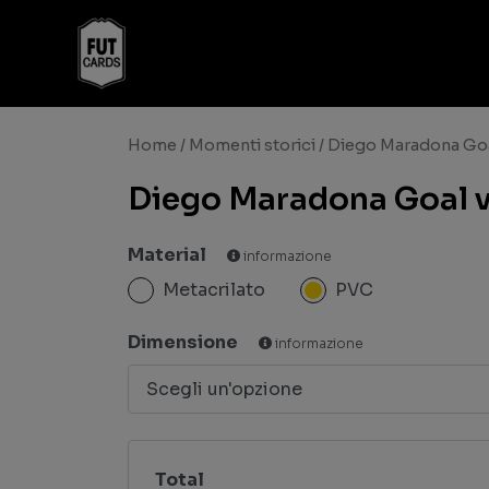
Home
/
Momenti storici
/ Diego Maradona Goal
Diego Maradona Goal vs
Material
informazione
Metacrilato
PVC
Dimensione
informazione
Total