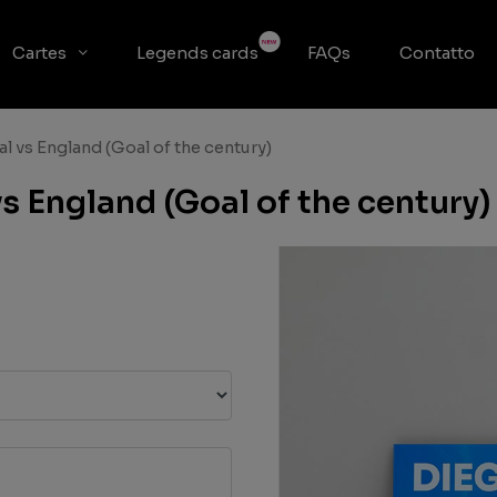
Cartes
Legends cards
FAQs
Contatto
 vs England (Goal of the century)
 England (Goal of the century)