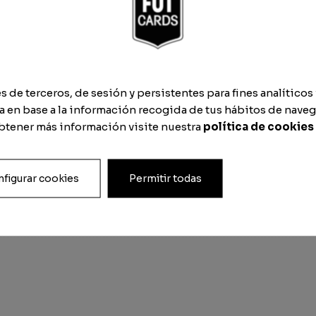
de terceros, de sesión y persistentes para fines analíticos 
 en base a la información recogida de tus hábitos de naveg
obtener más información visite nuestra
política de cookies
 PVC
figurar cookies
Permitir todas
165cm x 105,5cm) + formato digitale, A1 Extra Grande (8
+ formato digitale, A3 Media (42cm x 30cm) + formato d
ato digitale