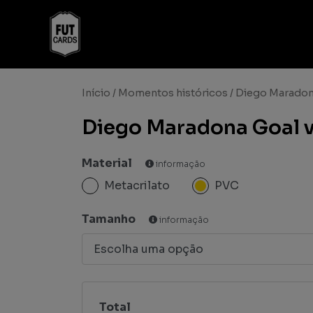
Início
/
Momentos históricos
/ Diego Maradona
Diego Maradona Goal vs
Material
informação
Metacrilato
PVC
Tamanho
informação
Total