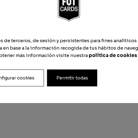
de terceros, de sesión y persistentes para fines analíticos 
 en base a la información recogida de tus hábitos de naveg
obtener más información visite nuestra
política de cookies
PVC
figurar cookies
Permitir todas
65cm x 105,5cm) + formato digital, A1 Extra Grande (84
ato digital, A3 Média (42 cm x 30 cm) + formato digita
l