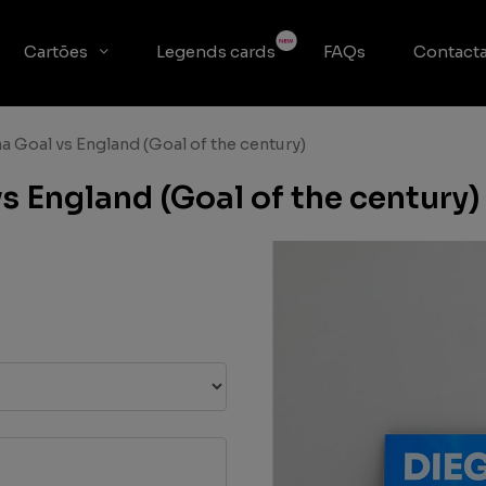
Cartões
Legends cards
FAQs
Contacta
 Goal vs England (Goal of the century)
 England (Goal of the century)