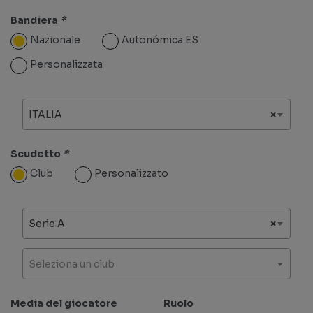
Bandiera
*
Nazionale
Autonómica ES
Personalizzata
ITALIA
×
Scudetto
*
Club
Personalizzato
Serie A
×
Seleziona un club
Media del giocatore
Ruolo