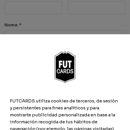
Nome
*
Caratteristiche
Velocità
Tiro
FUTCARDS utiliza cookies de terceros, de sesión
y persistentes para fines analíticos y para
Passaggio
Dribbling
mostrarte publicidad personalizada en base a la
información recogida de tus hábitos de
navegación (por ejemplo, las páginas visitadas).