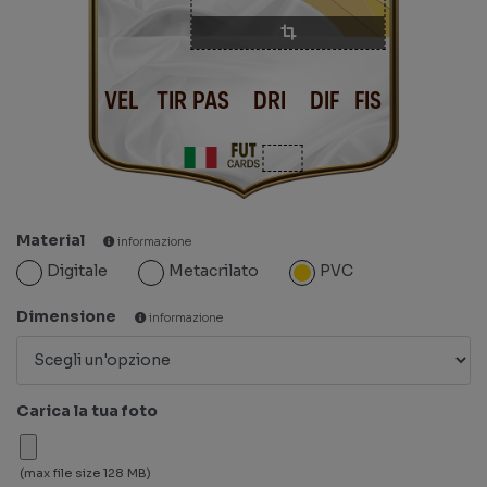
VEL
TIR
PAS
DRI
DIF
FIS
Material
informazione
Digitale
Metacrilato
PVC
Dimensione
informazione
Carica la tua foto
(max file size 128 MB)