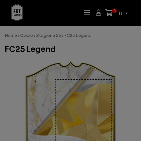
0
IT
Home
/
Calcio
/
Stagione 25
/ FC25 Legend
FC25 Legend