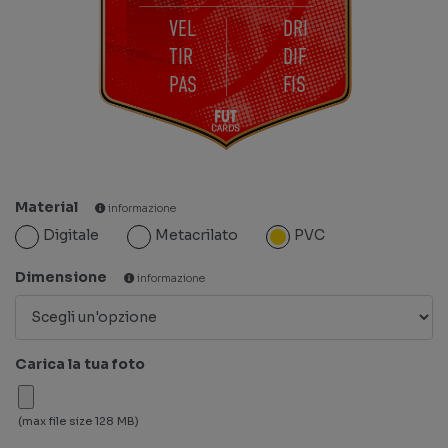
VEL
DRI
TIR
DIF
PAS
FIS
Material
informazione
Digitale
Metacrilato
PVC
Dimensione
informazione
Carica la tua foto
(max file size 128 MB)