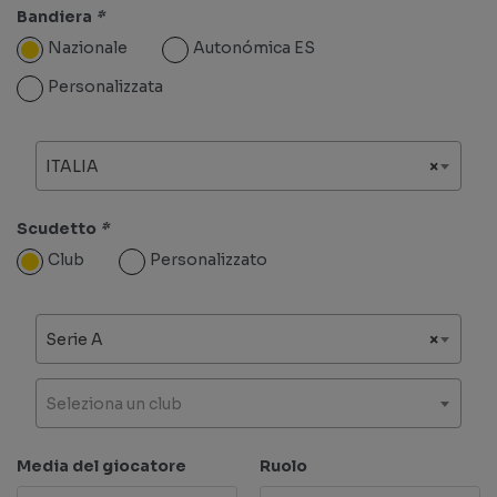
Bandiera
*
Nazionale
Autonómica ES
Personalizzata
ITALIA
×
Scudetto
*
Club
Personalizzato
Serie A
×
Seleziona un club
Media del giocatore
Ruolo