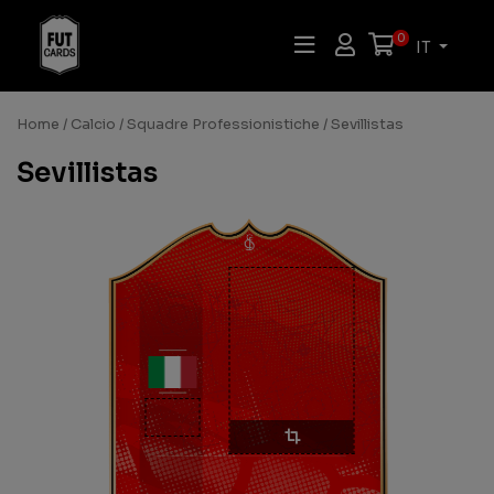
0
IT
Home
/
Calcio
/
Squadre Professionistiche
/ Sevillistas
Sevillistas