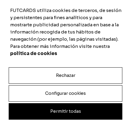
FUTCARDS utiliza cookies de terceros, de sesión
y persistentes para fines analíticos y para
mostrarte publicidad personalizada en base a la
información recogida de tus hábitos de
navegación (por ejemplo, las páginas visitadas).
Para obtener más información visite nuestra
política de cookies
Rechazar
Configurar cookies
Permitir todas
Li e aceito os
termos e condições de uso.