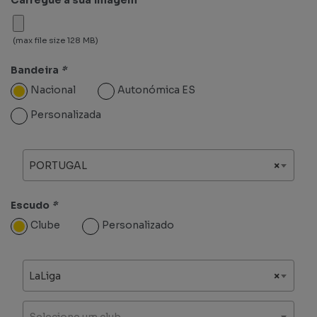
(max file size 128 MB)
Bandeira
*
Nacional
Autonómica ES
Personalizada
PORTUGAL
×
Escudo
*
Clube
Personalizado
LaLiga
×
Selecione um club