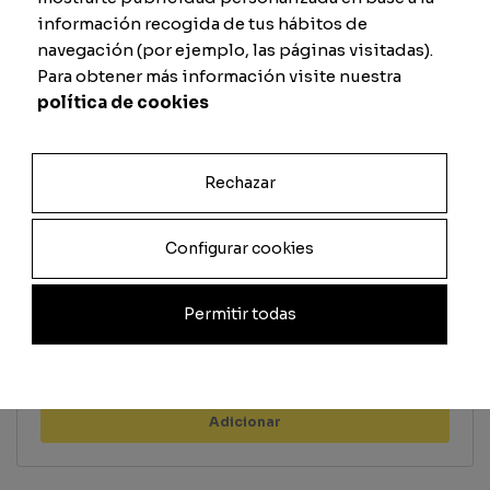
información recogida de tus hábitos de
Remate
Defesa
navegación (por ejemplo, las páginas visitadas).
Para obtener más información visite nuestra
política de cookies
Passe
Físico
Rechazar
Configurar cookies
Previsualizar carta
Permitir todas
Total
Quantidade
Adicionar