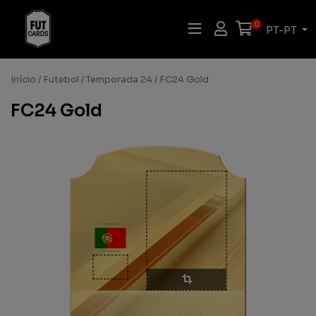
0
PT-PT
Início
/
Futebol
/
Temporada 24
/ FC24 Gold
FC24 Gold