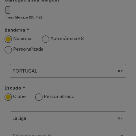
(max file size 128 MB)
Bandeira
*
Nacional
Autonómica ES
Personalizada
PORTUGAL
×
Escudo
*
Clube
Personalizado
LaLiga
×
Selecione um club