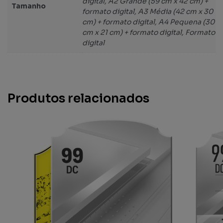
digital, A2 Grande (59 cm x 42 cm) +
Tamanho
formato digital, A3 Média (42 cm x 30
cm) + formato digital, A4 Pequena (30
cm x 21 cm) + formato digital, Formato
digital
Produtos relacionados