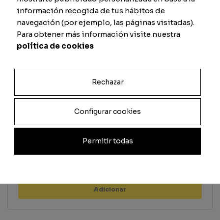
información recogida de tus hábitos de
Remate
Defesa
navegación (por ejemplo, las páginas visitadas).
Para obtener más información visite nuestra
política de cookies
Passe
Físico
Rechazar
Configurar cookies
Previsualizar carta
Permitir todas
Total
Quantidade
Adicionar