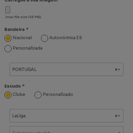
(max file size 128 MB)
Bandeira
*
Nacional
Autonómica ES
Personalizada
PORTUGAL
×
Escudo
*
Clube
Personalizado
LaLiga
×
Selecione um club