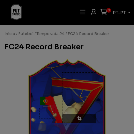
0
PT-PT
Início
/
Futebol
/
Temporada 24
/ FC24 Record Breaker
FC24 Record Breaker