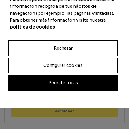
información recogida de tus hábitos de
Remate
Defesa
navegación (por ejemplo, las páginas visitadas).
Para obtener más información visite nuestra
política de cookies
Passe
Físico
Rechazar
Configurar cookies
Previsualizar carta
Permitir todas
Total
Quantidade
Adicionar