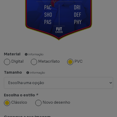
PAC
DRI
SHO
DEF
PAS
PHY
Material
informação
Digital
Metacrilato
PVC
Tamanho
informação
Escolha o estilo
*
Clássico
Novo desenho
Carregue a sua imagem