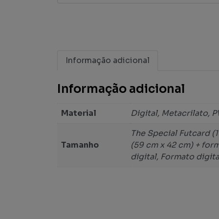
Informação adicional
Informação adicional
Material
Digital, Metacrilato, 
The Special Futcard (1
Tamanho
(59 cm x 42 cm) + form
digital, Formato digita