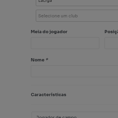
LaLiga
Selecione um club
Meia do jogador
Posiç
Nome
*
Características