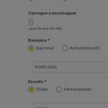
Carregue a sua imagem
(max file size 128 MB)
Bandeira
*
Nacional
Autonómica ES
PORTUGAL
Escudo
*
Clube
Personalizado