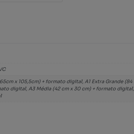
PVC
65cm x 105,5cm) + formato digital, A1 Extra Grande (84
ato digital, A3 Média (42 cm x 30 cm) + formato digita
l