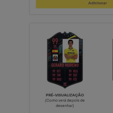
Adicionar
PRÉ-VISUALIZAÇÃO
(Como verá depois de
desenhar)