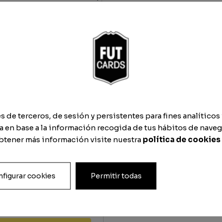
a
de terceros, de sesión y persistentes para fines analíticos 
 en base a la información recogida de tus hábitos de naveg
obtener más información visite nuestra
política de cookies
figurar cookies
Permitir todas