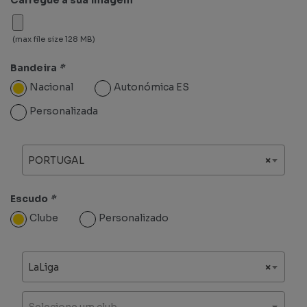
(max file size 128 MB)
Bandeira
*
Nacional
Autonómica ES
Personalizada
PORTUGAL
×
Escudo
*
Clube
Personalizado
LaLiga
×
Selecione um club