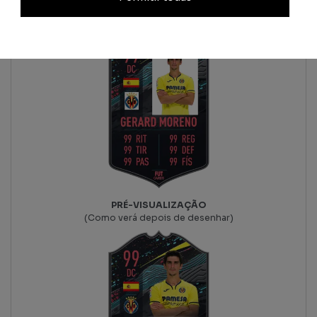
PRÉ-VISUALIZAÇÃO
(Como verá depois de desenhar)