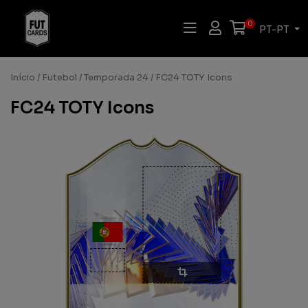
0
PT-PT
Início
/
Futebol
/
Temporada 24
/ FC24 TOTY Icons
FC24 TOTY Icons