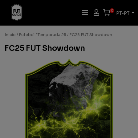
0
PT-PT
Início
/
Futebol
/
Temporada 25
/ FC25 FUT Showdown
FC25 FUT Showdown