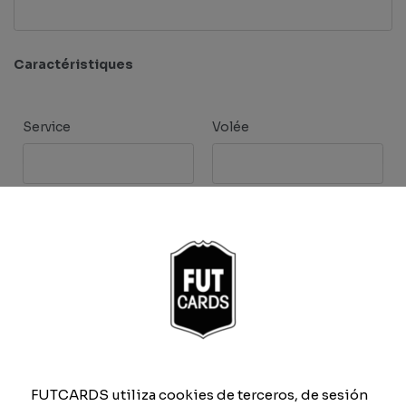
Caractéristiques
Service
Volée
Revers
Drop Shot
Défense
Physique
Previsualizar carta
FUTCARDS utiliza cookies de terceros, de sesión