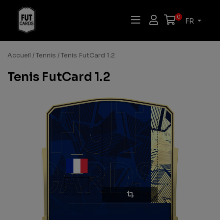
0
FR
Accueil
/
Tennis
/ Tenis FutCard 1.2
Tenis FutCard 1.2