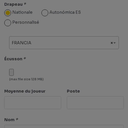
Drapeau
*
Nationale
Autonómica ES
Personnalisé
FRANCIA
×
Écusson
*
(max file size 128 MB)
Moyenne du joueur
Poste
Nom
*