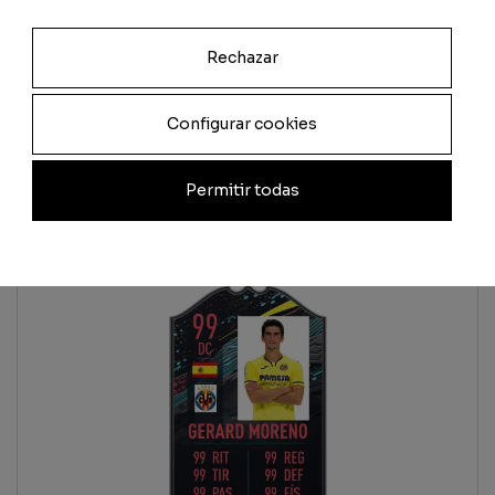
Previsualizar carta
Rechazar
Total
Quantidade
Configurar cookies
Adicionar
Permitir todas