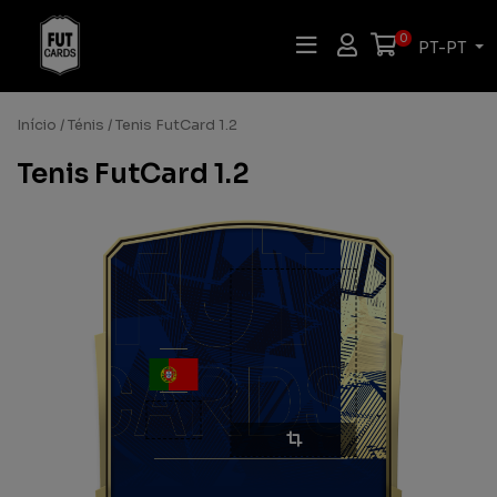
0
PT-PT
Início
/
Ténis
/ Tenis FutCard 1.2
Tenis FutCard 1.2