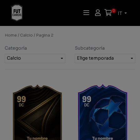
0
IT
Home
/
Calcio
/ Pagina 2
Categoría
Subcategoría
Calcio
Elige temporada