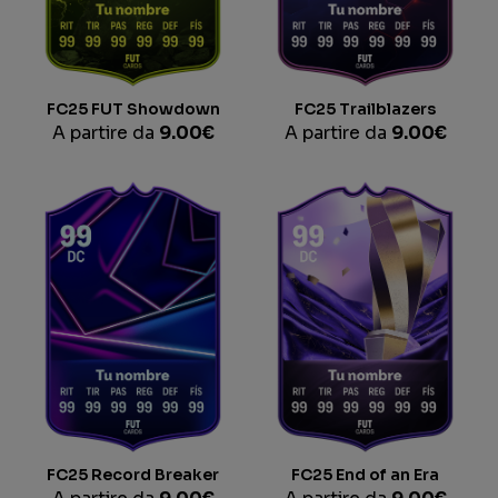
FC25 FUT Showdown
FC25 Trailblazers
A partire da
9.00
€
A partire da
9.00
€
FC25 Record Breaker
FC25 End of an Era