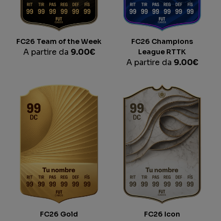
FC26 Team of the Week
FC26 Champions
A partire da
9.00
€
League RTTK
A partire da
9.00
€
FC26 Gold
FC26 Icon