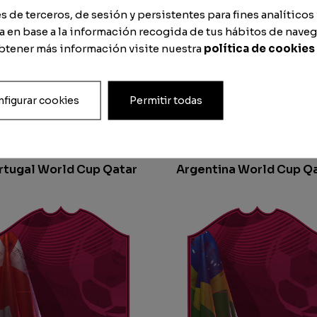
de terceros, de sesión y persistentes para fines analíticos 
 en base a la información recogida de tus hábitos de naveg
obtener más información visite nuestra
política de cookies
figurar cookies
Permitir todas
rtugal World Cup Qatar
Argentina World Cup Q