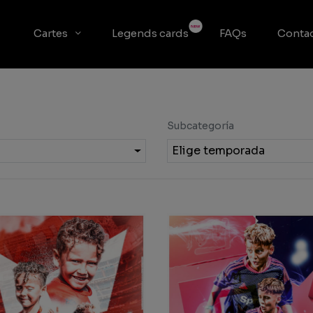
Cartes
Legends cards
FAQs
Conta
Subcategoría
Elige temporada