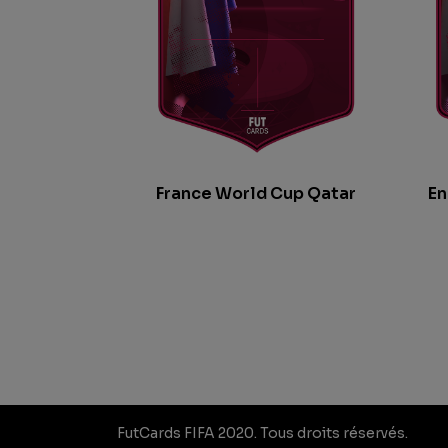
France World Cup Qatar
En
FutCards FIFA 2020. Tous droits réservés.