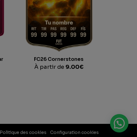
ar
FC26 Cornerstones
À partir de
9.00
€
Politique des cookies
Configuration cookies