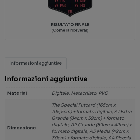
RISULTATO FINALE
(Come la riceverai)
Informazioni aggiuntive
Informazioni aggiuntive
Material
Digitale, Metacrilato, PVC
The Special Futcard (165cm x
105,5cm) + formato digitale, A1 Extra
Grande (84cm x 59cm) + formato
digitale, A2 Grande (59cm x 42cm) +
Dimensione
formato digitale, A3 Media (42cm x
30cm) + formato digitale, A4 Piccola