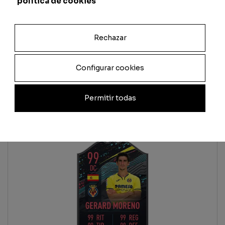
política de cookies
Rechazar
Configurar cookies
Permitir todas
ANTEPRIMA
(Come sarà durante la progettazione)