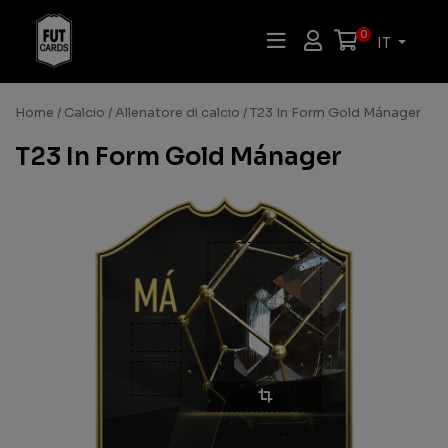
0
IT
Home
/
Calcio
/
Allenatore di calcio
/ T23 In Form Gold Mánager
T23 In Form Gold Mánager