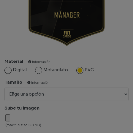
Material
información
Digital
Metacrilato
PVC
Tamaño
información
Sube tu imagen
(max file size 128 MB)