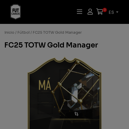
0
ES
Inicio
/
Fútbol
/ FC25 TOTW Gold Manager
FC25 TOTW Gold Manager