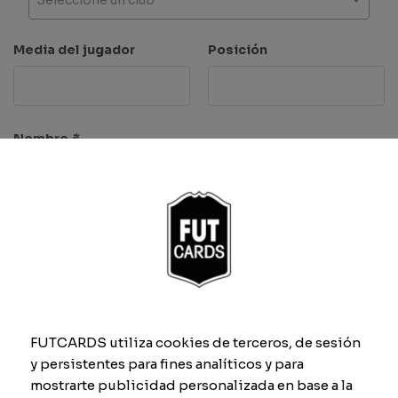
Media del jugador
Posición
Nombre
*
Características
Ritmo
Regate
FUTCARDS utiliza cookies de terceros, de sesión
y persistentes para fines analíticos y para
mostrarte publicidad personalizada en base a la