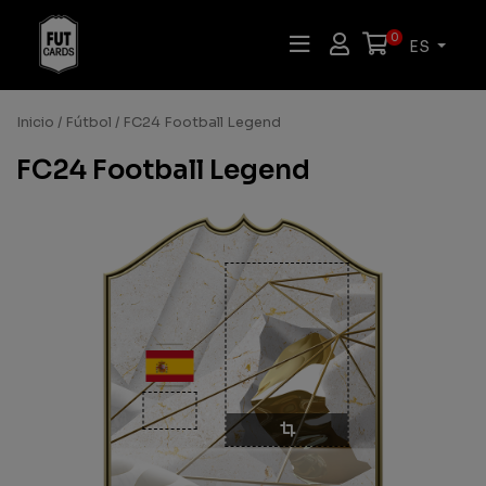
0
ES
Inicio
/
Fútbol
/ FC24 Football Legend
FC24 Football Legend