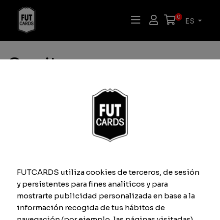
0
ES
Carrito
Tu carrito está vacío.
Volver a la tienda
FUTCARDS utiliza cookies de terceros, de sesión
y persistentes para fines analíticos y para
mostrarte publicidad personalizada en base a la
información recogida de tus hábitos de
navegación (por ejemplo, las páginas visitadas).