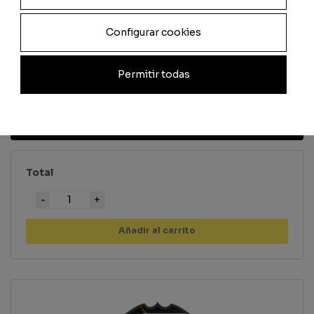
Configurar cookies
Pase
Físico
Permitir todas
Previsualizar carta
Total
Cantidad
Añadir al carrito