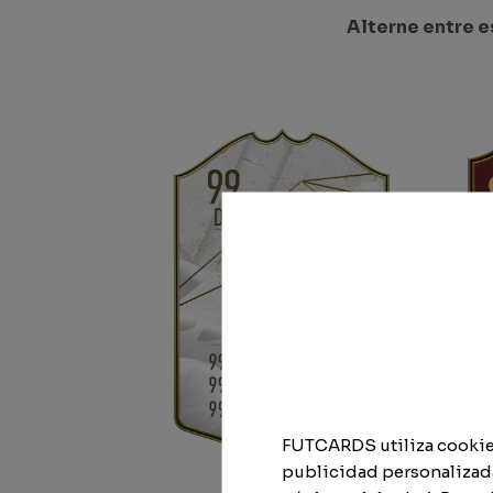
Alterne entre 
FUTCARDS utiliza cookies 
publicidad personalizada