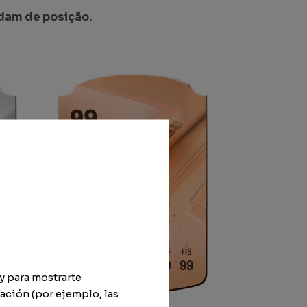
dam de posição.
y para mostrarte
ación (por ejemplo, las