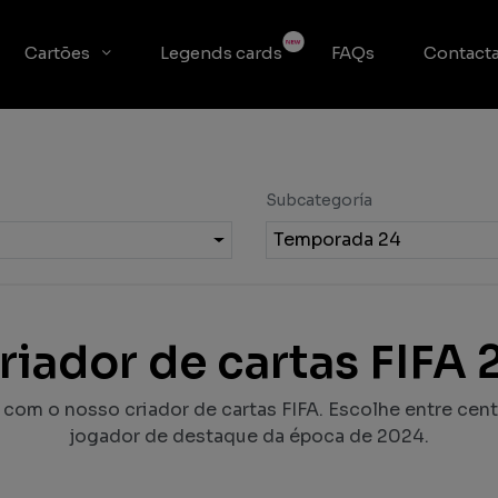
Cartões
Legends cards
FAQs
Contacta
Subcategoría
Temporada 24
riador de cartas FIFA 
 com o nosso criador de cartas FIFA. Escolhe entre cen
jogador de destaque da época de 2024.