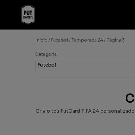
Início
/
Futebol
/
Temporada 24
/ Página 3
Categoría
Futebol
C
Cria o teu FutCard FIFA 24 personalizado