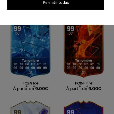
Permitir todas
À partir de
9.00
€
FC24 Ice
FC24 Fire
À partir de
9.00
€
À partir de
9.00
€