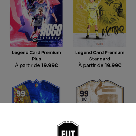
Legend Card Premium
Legend Card Premium
Plus
Standard
À partir de
19.99
€
À partir de
19.99
€