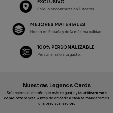
EXCLUSIVO
Sólo lo encontraras en Futcards.
MEJORES MATERIALES
Hecho en España y de la máxima calidad.
100% PERSONALIZABLE
Personalízalo a tu gusto.
Nuestras Legends Cards
Selecciona el diseño que más te guste y
lo utilizaremos
como referencia
. Antes de enviarlo a casa te mandaremos
una previsualización.