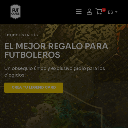
0
ES
Legends cards
EL MEJOR REGALO PARA
FUTBOLEROS
Un obsequio único y exclusivo ¡Sólo para los
elegidos!
CREA TU LEGEND CARD