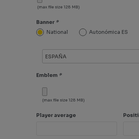
(max file size 128 MB)
Banner
*
National
Autonómica ES
ESPAÑA
Emblem
*
(max file size 128 MB)
Player average
Posit