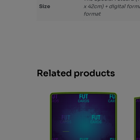
Size
x 42cm) + digital form
format
Related products