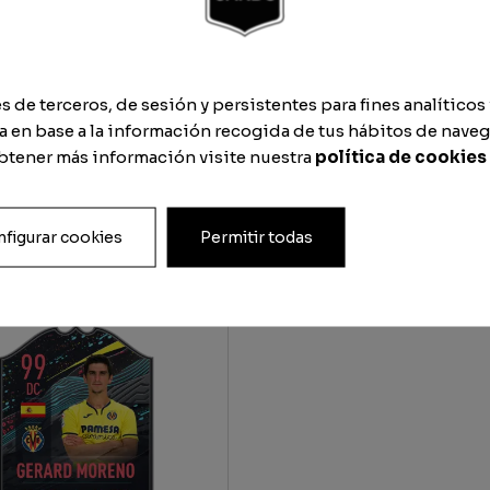
de terceros, de sesión y persistentes para fines analíticos 
 en base a la información recogida de tus hábitos de naveg
obtener más información visite nuestra
política de cookies
figurar cookies
Permitir todas