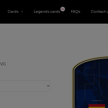
Cards
Legends cards
FAQs
Contact 
PVC