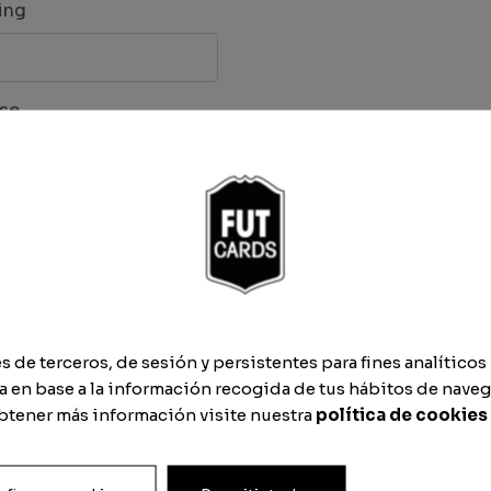
ing
se
que
de terceros, de sesión y persistentes para fines analíticos 
 en base a la información recogida de tus hábitos de naveg
obtener más información visite nuestra
política de cookies