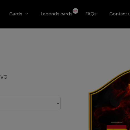
Cards
Legends cards
FAQs
Contact 
PVC