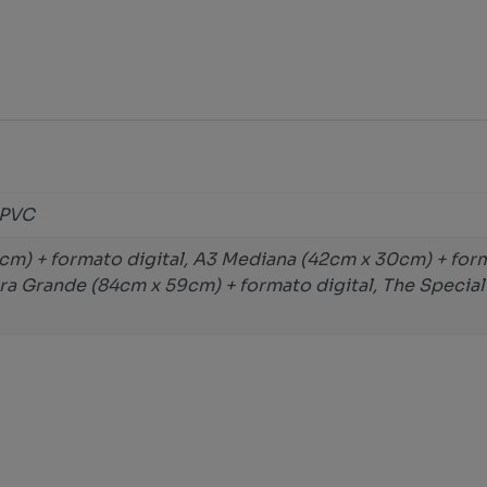
 PVC
m) + formato digital, A3 Mediana (42cm x 30cm) + form
xtra Grande (84cm x 59cm) + formato digital, The Specia