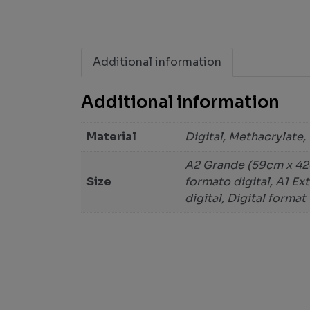
Additional information
Additional information
Material
Digital, Methacrylate,
A2 Grande (59cm x 42c
Size
formato digital, A1 E
digital, Digital format