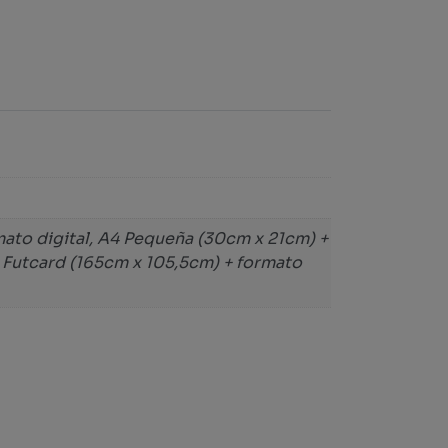
ato digital, A4 Pequeña (30cm x 21cm) +
l Futcard (165cm x 105,5cm) + formato