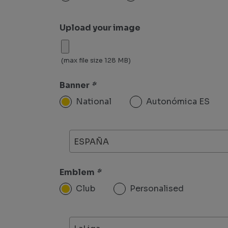
Upload your image
(max file size 128 MB)
Banner
*
National
Autonómica ES
ESPAÑA
Emblem
*
Club
Personalised