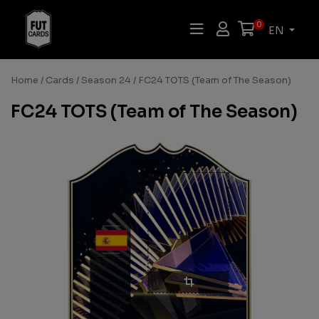
0
EN
Home
/
Cards
/
Season 24
/ FC24 TOTS (Team of The Season)
FC24 TOTS (Team of The Season)