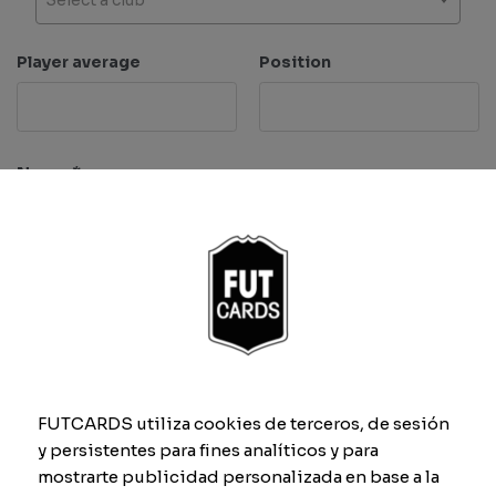
Player average
Position
Name
*
Characteristics
Pace
Dribbling
FUTCARDS utiliza cookies de terceros, de sesión
y persistentes para fines analíticos y para
mostrarte publicidad personalizada en base a la