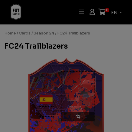
0
EN
Home
/
Cards
/
Season 24
/ FC24 Trailblazers
FC24 Trailblazers