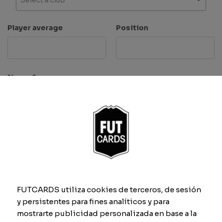
Player average
Position
Name
*
Characteristics
Pace
Dribbling
FUTCARDS utiliza cookies de terceros, de sesión
y persistentes para fines analíticos y para
mostrarte publicidad personalizada en base a la