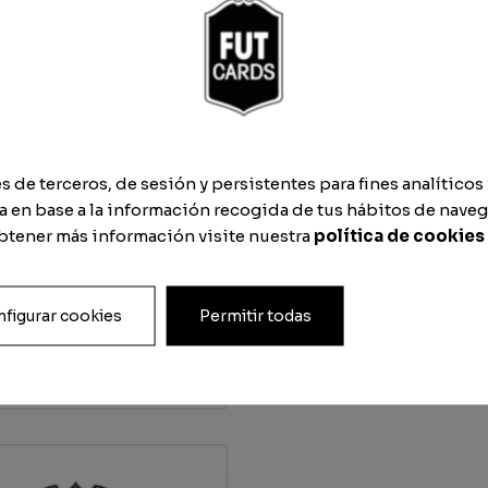
ing
que
de terceros, de sesión y persistentes para fines analíticos 
 en base a la información recogida de tus hábitos de naveg
obtener más información visite nuestra
política de cookies
figurar cookies
Permitir todas