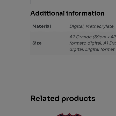
Additional information
Material
Digital, Methacrylate,
A2 Grande (59cm x 42c
Size
formato digital, A1 E
digital, Digital format
Related products