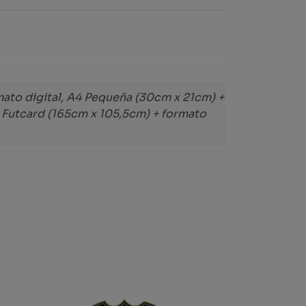
ato digital, A4 Pequeña (30cm x 21cm) +
l Futcard (165cm x 105,5cm) + formato