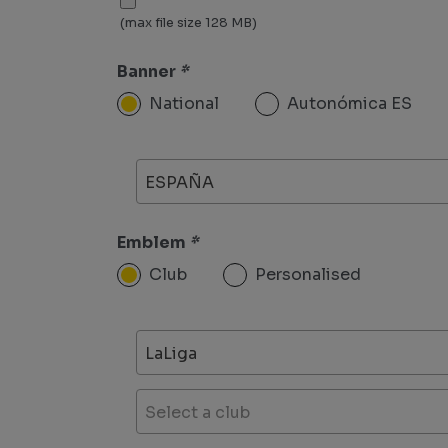
(max file size 128 MB)
Banner
*
National
Autonómica ES
ESPAÑA
Emblem
*
Club
Personalised
LaLiga
Select a club