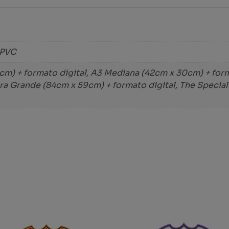
 PVC
m) + formato digital, A3 Mediana (42cm x 30cm) + form
xtra Grande (84cm x 59cm) + formato digital, The Specia