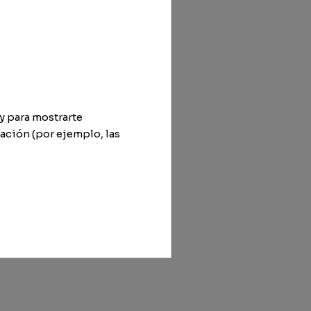
y para mostrarte
ación (por ejemplo, las