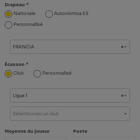
Drapeau
*
Nationale
Autonómica ES
Personnalisé
FRANCIA
×
Écusson
*
Club
Personnalisé
Ligue 1
×
Sélectionnez un club
Moyenne du joueur
Poste