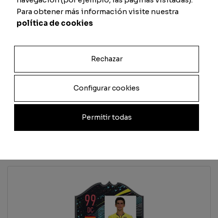
Passe
Physique
Para obtener más información visite nuestra
política de cookies
Rechazar
Previsualizar carta
Configurar cookies
Total
Quantité
Permitir todas
Ajouter au panier