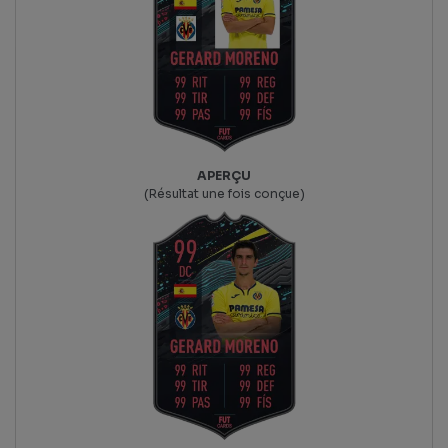
APERÇU
(Résultat une fois conçue)