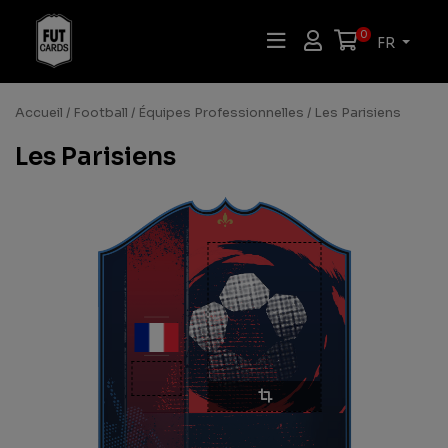
0
FR
Accueil
/
Football
/
Équipes Professionnelles
/ Les Parisiens
Les Parisiens