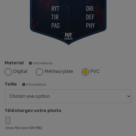
RYT
DRI
TIR
DEF
PAS
PHY
Material
informations
Digital
Méthacrylate
PVC
Taille
informations
Téléchargez votre photo
(max file size 128 MB)