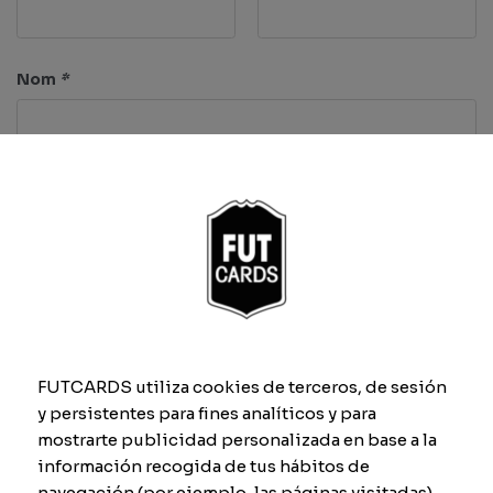
Nom
*
Caractéristiques
Rythme
Dribbling
FUTCARDS utiliza cookies de terceros, de sesión
Tir
Défense
y persistentes para fines analíticos y para
mostrarte publicidad personalizada en base a la
información recogida de tus hábitos de
navegación (por ejemplo, las páginas visitadas).