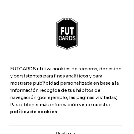
FUTCARDS utiliza cookies de terceros, de sesión
y persistentes para fines analíticos y para
mostrarte publicidad personalizada en base a la
Los Leones
Ches
À partir de
9.00
€
À partir de
9.00
€
información recogida de tus hábitos de
navegación (por ejemplo, las páginas visitadas).
Para obtener más información visite nuestra
política de cookies
Rechazar