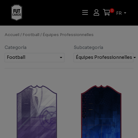
0
FR
Accueil
/
Football
/ Équipes Professionnelles
Categoría
Subcategoría
Football
Équipes Professionnelles