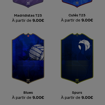
Culés T23
Madridistas T23
À partir de
9.00
€
À partir de
9.00
€
Blues
Spurs
À partir de
9.00
€
À partir de
9.00
€