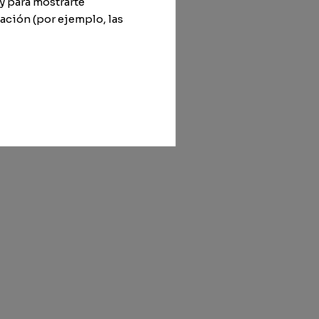
y para mostrarte
ación (por ejemplo, las