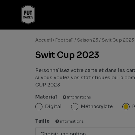
Accueil
/
Football
/
Saison 23
/ Swit Cup 2023
Swit Cup 2023
Personnalisez votre carte et dans les ca
si vous voulez vos statistiques ou la 
CUP 2023
Material
informations
Digital
Méthacrylate
Taille
informations