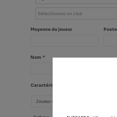
Sélectionnez un club
Moyenne du joueur
Poste
Nom
*
Caractéristiques