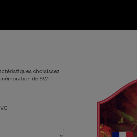
ractéristiques choisissez
commémoration de SWIT
PVC