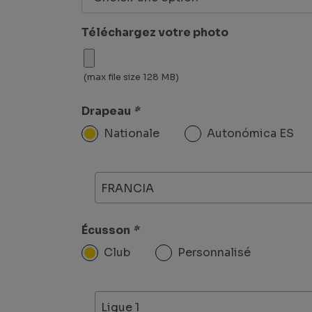
Téléchargez votre photo
(max file size 128 MB)
Drapeau
*
Nationale
Autonómica ES
FRANCIA
Écusson
*
Club
Personnalisé
Ligue 1