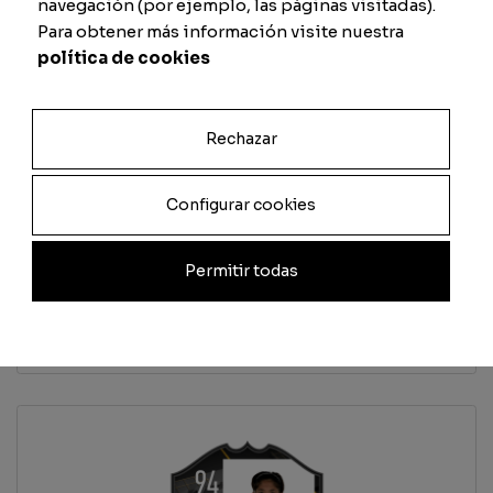
navegación (por ejemplo, las páginas visitadas).
Para obtener más información visite nuestra
Pase
Físico
política de cookies
Rechazar
Previsualizar carta
Configurar cookies
Total
Permitir todas
Cantidad
Añadir al carrito