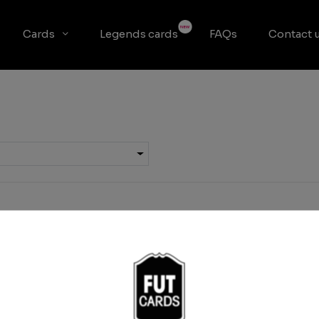
Cards
Legends cards
FAQs
Contact 