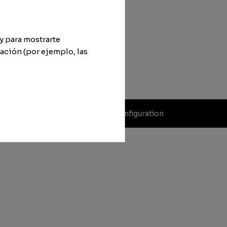
y para mostrarte
ación (por ejemplo, las
ditions
Cookie policy
Cookie configuration