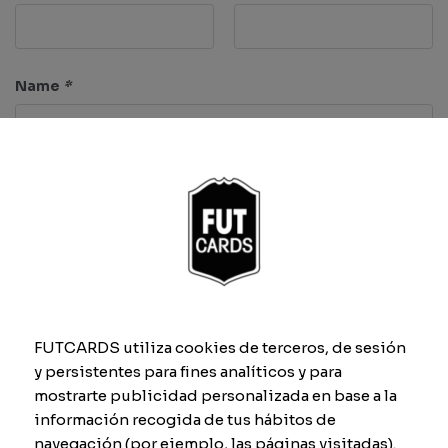
Name
*
Characteristics
Pace
Shooting
FUTCARDS utiliza cookies de terceros, de sesión
y persistentes para fines analíticos y para
Passing
Dribbling
mostrarte publicidad personalizada en base a la
información recogida de tus hábitos de
navegación (por ejemplo, las páginas visitadas).