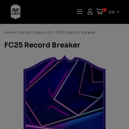
0
EN
Home
/
Cards
/
Season 25
/ FC25 Record Breaker
FC25 Record Breaker