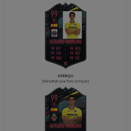
APERÇU
(Résultat une fois conçue)