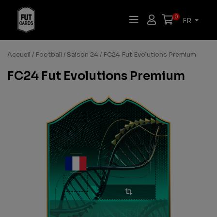
0
FR
Accueil
/
Football
/
Saison 24
/ FC24 Fut Evolutions Premium
FC24 Fut Evolutions Premium