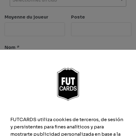
Moyenne du joueur
Poste
Nom
*
Caractéristiques
Rythme
Dribbling
FUTCARDS utiliza cookies de terceros, de sesión
y persistentes para fines analíticos y para
mostrarte publicidad personalizada en base a la