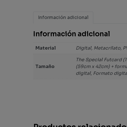
Información adicional
Información adicional
Material
Digital, Metacrilato, 
The Special Futcard (
Tamaño
(59cm x 42cm) + forma
digital, Formato digita