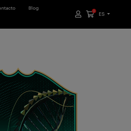
ntacto
Blog
0
ES