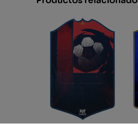
Productos relacionado
Les Parisiens