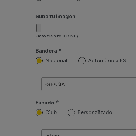
Sube tu imagen
(max file size 128 MB)
Bandera
*
Nacional
Autonómica ES
ESPAÑA
Escudo
*
Club
Personalizado