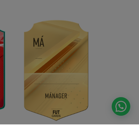
FC25 Gold Manager