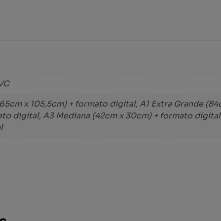
PVC
165cm x 105,5cm) + formato digital, A1 Extra Grande (84
to digital, A3 Mediana (42cm x 30cm) + formato digita
l