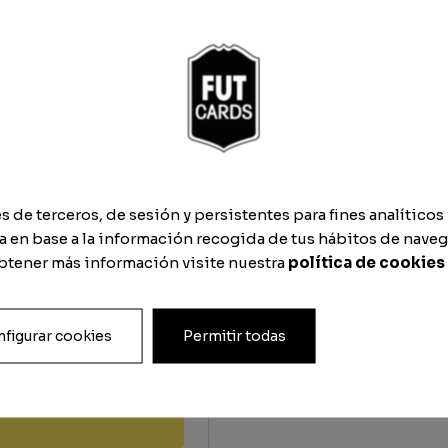
e
sa
de terceros, de sesión y persistentes para fines analíticos 
 en base a la información recogida de tus hábitos de naveg
obtener más información visite nuestra
política de cookies
figurar cookies
Permitir todas