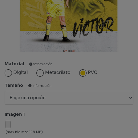
Material
información
Digital
Metacrilato
PVC
Tamaño
información
Imagen 1
(max file size 128 MB)