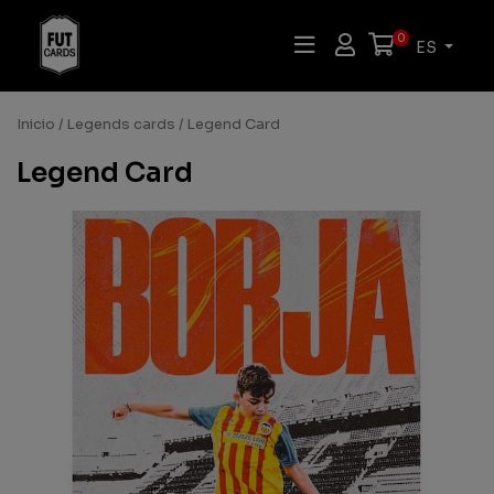
0
ES
Inicio
/
Legends cards
/ Legend Card
Legend Card