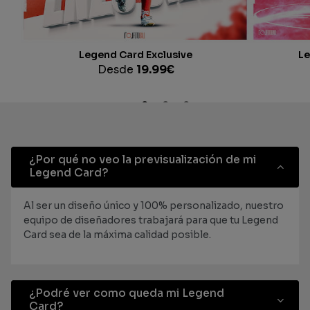
Legend Card Exclusive
Le
Desde
19.99
€
¿Por qué no veo la previsualización de mi
Legend Card?
Al ser un diseño único y 100% personalizado, nuestro
equipo de diseñadores trabajará para que tu Legend
Card sea de la máxima calidad posible.
¿Podré ver como queda mi Legend
Card?