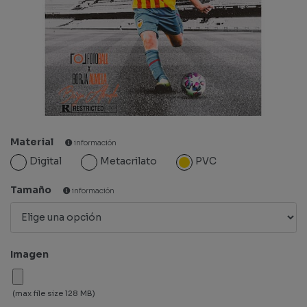
Material
información
Digital
Metacrilato
PVC
Tamaño
información
Imagen
(max file size 128 MB)