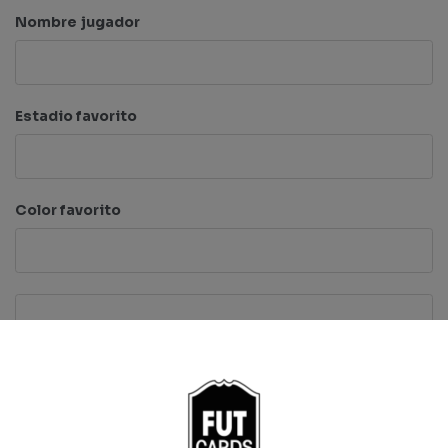
Nombre jugador
Estadio favorito
Color favorito
Total
Cantidad
Añadir al carrito